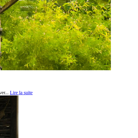
er...
Lire la suite