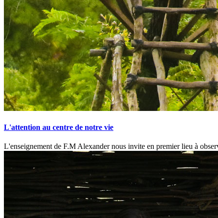
L'attention au centre de notre vie
L'enseignement de F.M Alexander nous invite en premier lieu à observ