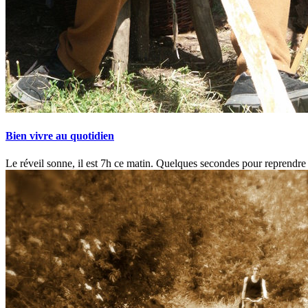
Bien vivre au quotidien
Le réveil sonne, il est 7h ce matin. Quelques secondes pour reprendre 