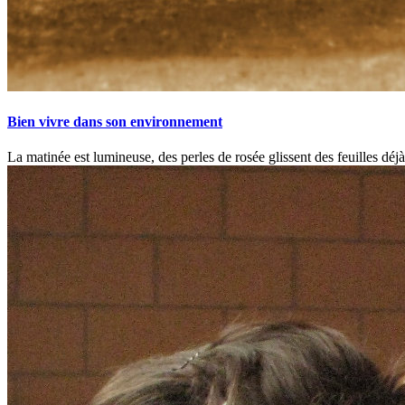
Bien vivre dans son environnement
La matinée est lumineuse, des perles de rosée glissent des feuilles déj