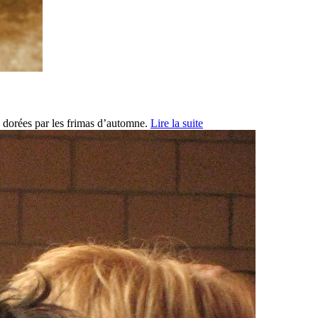
à dorées par les frimas d’automne.
Lire la suite