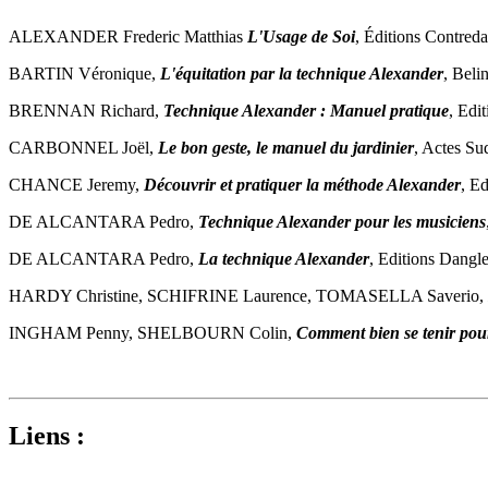
ALEXANDER Frederic Matthias
L'Usage de Soi
, Éditions Contred
BARTIN Véronique,
L'équitation par la technique Alexander
, Beli
BRENNAN Richard,
Technique Alexander : Manuel pratique
, Edi
CARBONNEL Joël,
Le bon geste, le manuel du jardinier
, Actes Su
CHANCE Jeremy,
Découvrir et pratiquer la méthode Alexander
, Ed
DE ALCANTARA Pedro,
Technique Alexander pour les musiciens
DE ALCANTARA Pedro,
La technique Alexander
, Editions Dangl
HARDY Christine, SCHIFRINE Laurence, TOMASELLA Saverio,
INGHAM Penny, SHELBOURN Colin,
Comment bien se tenir pour
Liens :