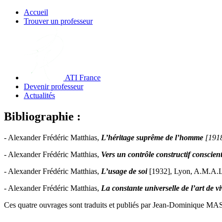
Accueil
Trouver un professeur
ATI France
Devenir professeur
Actualités
Bibliographie :
- Alexander Frédéric Matthias,
L’héritage suprême de l’homme
[191
- Alexander Frédéric Matthias,
Vers un contrôle constructif conscient
- Alexander Frédéric Matthias,
L’usage de soi
[1932], Lyon, A.M.A.L
- Alexander Frédéric Matthias,
La constante universelle de l’art de vi
Ces quatre ouvrages sont traduits et publiés par Jean-Dominique