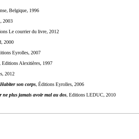
anse, Belgique, 1996
n, 2003
tions Le courrier du livre, 2012
d, 2000
itions Eyrolles, 2007
, Editions Alexitières, 1997
es, 2012
Habiter son corps
, Éditions Eyrolles, 2006
 ne plus jamais avoir mal au dos
, Editions LEDUC, 2010